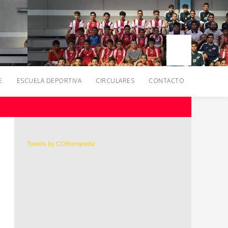
E
ESCUELA DEPORTIVA
CIRCULARES
CONTACTO
Tweets by CDRomareda