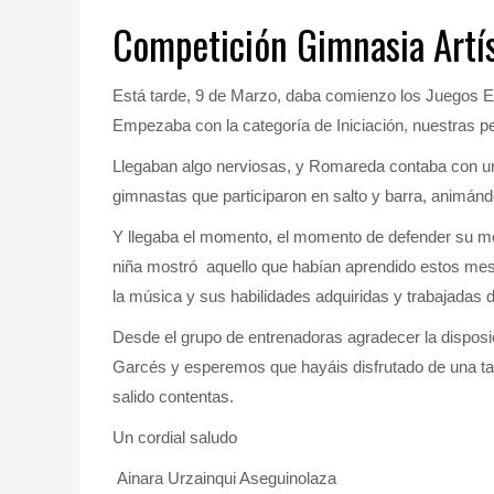
Competición Gimnasia Artís
Está tarde, 9 de Marzo, daba comienzo los Juegos Es
Empezaba con la categoría de Iniciación, nuestras peq
Llegaban algo nerviosas, y Romareda contaba con una
gimnastas que participaron en salto y barra, animándo
Y llegaba el momento, el momento de defender su mo
niña mostró aquello que habían aprendido estos mese
la música y sus habilidades adquiridas y trabajadas d
Desde el grupo de entrenadoras agradecer la dispos
Garcés y esperemos que hayáis disfrutado de una tar
salido contentas.
Un cordial saludo
Ainara Urzainqui Aseguinolaza