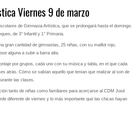
tica Viernes 9 de marzo
colares de Gimnasia Artística, que se prolongará hasta el domingo.
ues, de 3° Infantil y 1° Primaria.
 gran cantidad de gimnastas, 25 niñas, con su maillot rojo,
se alguna a subir a barra alta.
ntaje por grupos, cada uno con su música y tabla, en el que cada
s atrás. Cómo se sabían aquello que tenían que realizar al son de
urante las clases.
ición tanto de niñas como familiares para acercarse al CDM José
de diferente de viernes y lo más importante que las chicas hayan