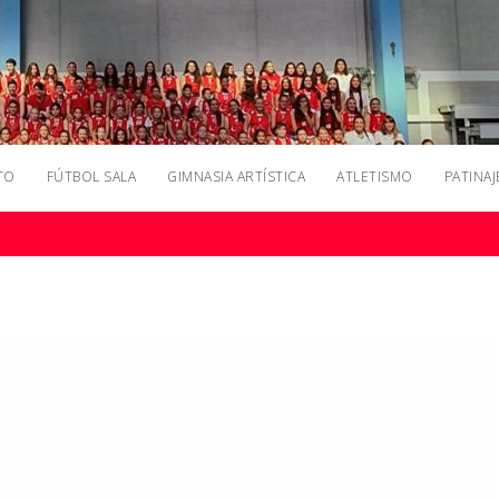
TO
FÚTBOL SALA
GIMNASIA ARTÍSTICA
ATLETISMO
PATINAJ